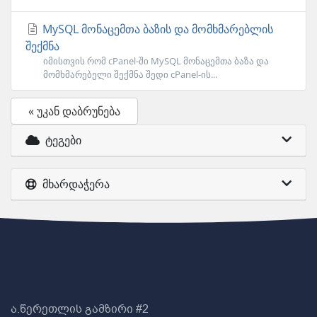
MySQL მონაცემთა ბაზის და მომხმარებლის
შექმნა
იმისთვის რომ cPanel-ში MySQL მონაცემთა ბაზა და
მომხმარებელი შექმნა შედი cPanel-ის...
« უკან დაბრუნება
ტეგები
მხარდაჭერა
ა.წერეთლის გამზირი #2