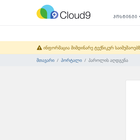
ᲰᲝᲡᲢᲘᲜᲒᲘ
ინფორმაცია მიმდინარე ტექნიკურ საიმუშაოებზე
მთავარი
პორტალი
პაროლის აღდგენა