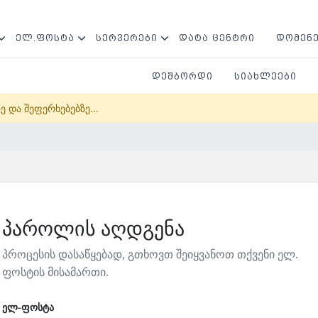
ᲔᲚ.ᲤᲝᲡᲢᲐ
ᲡᲔᲠᲕᲔᲠᲔᲑᲘ
ᲓᲐᲢᲐ ᲪᲔᲜᲢᲠᲘ
ᲓᲝᲛᲔᲜ
ᲓᲔᲨᲑᲝᲠᲓᲘ
ᲡᲘᲐᲮᲚᲔᲔᲑᲘ
 და შეფერხებებზე...
პაროლის აღდგენა
პროცესის დასაწყებად, გთხოვთ შეიყვანოთ თქვენი ელ.
ფოსტის მისამართი.
ელ-ფოსტა